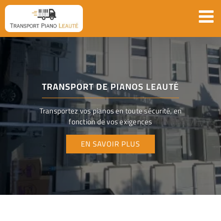
Passer
au
contenu
TRANSPORT DE PIANOS LEAUTÉ
Transportez vos pianos en toute sécurité, en
fonction de vos exigences
EN SAVOIR PLUS