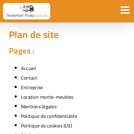
Passer
au
contenu
Plan de site
Pages :
Accueil
Contact
Entreprise
Location monte-meubles
Mentions légales
Politique de confidentialite
Politique de cookies (UE)