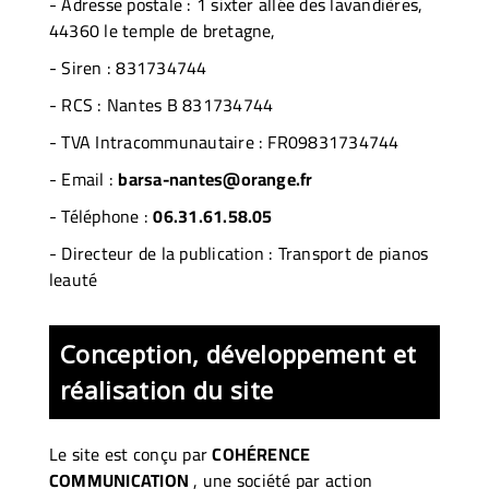
- Adresse postale :
1 sixter allée des lavandières,
44360 le temple de bretagne,
- Siren :
831734744
- RCS :
Nantes B 831734744
- TVA Intracommunautaire :
FR09831734744
- Email :
barsa-nantes@orange.fr
- Téléphone :
06.31.61.58.05
- Directeur de la publication : Transport de pianos
leauté
Conception, développement et
réalisation du site
Le site est conçu par
COHÉRENCE
COMMUNICATION
,
une société par action