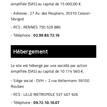
simplifiée (SAS) au capital de 15 000,00 €.
-
Adresse : 27 Av. des Peupliers, 35510 Cesson-
Sévigné
-
RCS : RENNES 750 529 885
- Téléphone :
02.99.83.72.16
Hébergement
Le site est hébergé par
une société par action
simplifiée (SAS) au capital de 10 174 560 €.
-
Siège social : OVH – 2 rue Kellermann 59100
Roubaix
- RCS :
LILLE METROPOLE 537 407 926
- Téléphone :
09.72.10.10.07