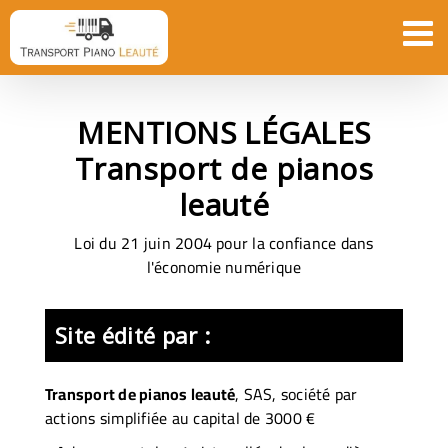
Passer
au
contenu
MENTIONS LÉGALES
Transport de pianos
leauté
Loi du 21 juin 2004 pour la confiance dans
l'économie numérique
Site édité par :
Transport de pianos leauté
,
SAS, société par
actions simplifiée
au capital de 3000 €