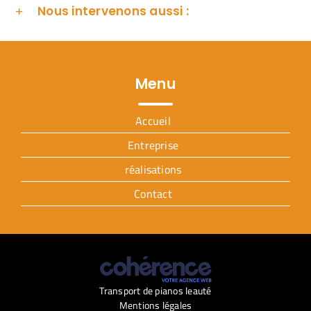
Nous intervenons aussi :
Menu
Accueil
Entreprise
réalisations
Contact
Transport de pianos leauté
Mentions légales