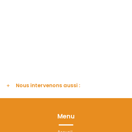
Nous intervenons aussi :
Menu
Accueil