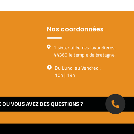
Nos coordonnées
1 sixter allée des lavandières,
44360 le temple de bretagne,
Du Lundi au Vendredi:
10h | 19h
E OU VOUS AVEZ DES QUESTIONS ?